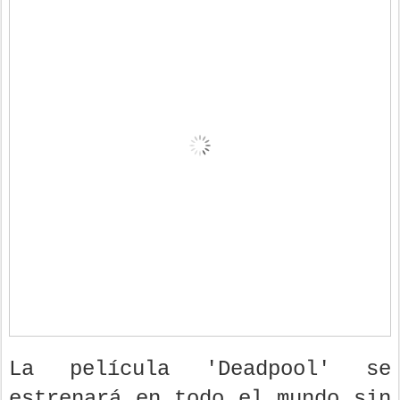
La película 'Deadpool' se
estrenará en todo el mundo sin