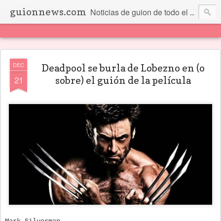
guionnews.com
Noticias de guion de todo el mundo... Y más.
DEC
Deadpool se burla de Lobezno en (o
21
sobre) el guión de la película
Mark Silverman