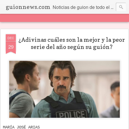
guionnews.com
Noticias de guion de todo el mundo... Y más.
DEC
¿Adivinas cuáles son la mejor y la peor
29
serie del año según su guión?
MARÍA JOSÉ ARIAS