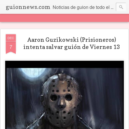
guionnews.com
Noticias de guion de todo el mundo... Y más.
DEC
Aaron Guzikowski (Prisioneros)
7
intenta salvar guión de Viernes 13