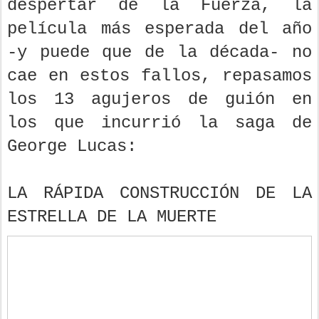
despertar de la Fuerza, la
película más esperada del año
-y puede que de la década- no
cae en estos fallos, repasamos
los 13 agujeros de guión en
los que incurrió la saga de
George Lucas:
LA RÁPIDA CONSTRUCCIÓN DE LA
ESTRELLA DE LA MUERTE