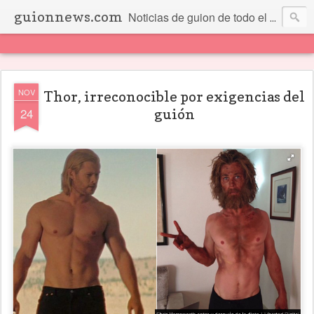
guionnews.com
Noticias de guion de todo el mundo... Y más.
NOV
Thor, irreconocible por exigencias del
24
guión