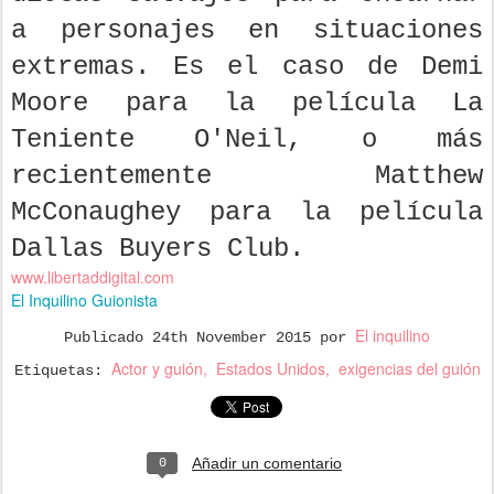
a personajes en situaciones
extremas. Es el caso de Demi
Moore para la película La
Teniente O'Neil, o más
recientemente Matthew
McConaughey para la película
Dallas Buyers Club.
www.libertaddigital.com
El Inquilino Guionista
El inquilino
Publicado
24th November 2015
por
Actor y guión
Estados Unidos
exigencias del guión
Etiquetas:
Añadir un comentario
0