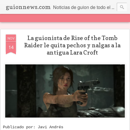
guionnews.com
Noticias de guion de todo el mundo... Y más.
La guionista de Rise of the Tomb
NOV
Raider le quita pechos y nalgas a la
14
antigua Lara Croft
Publicado por: Javi Andrés