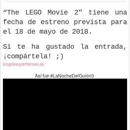
“The LEGO Movie 2″ tiene una
fecha de estreno prevista para
el 18 de mayo de 2018.
Si te ha gustado la entrada,
¡compártela! ;)
blogdesuperheroes.es
Así fue #LaNocheDelGuión3