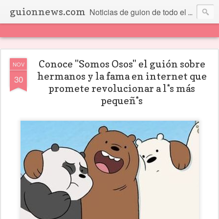
guionnews.com
Noticias de guion de todo el mundo... Y más.
Conoce "Somos Osos" el guión sobre
NOV
hermanos y la fama en internet que
30
promete revolucionar a l*s más
pequeñ*s