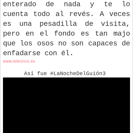
enterado de nada y te lo
cuenta todo al revés. A veces
es una pesadilla de visita,
pero en el fondo es tan majo
que los osos no son capaces de
enfadarse con él.
www.telecinco.es
Así fue #LaNocheDelGuión3