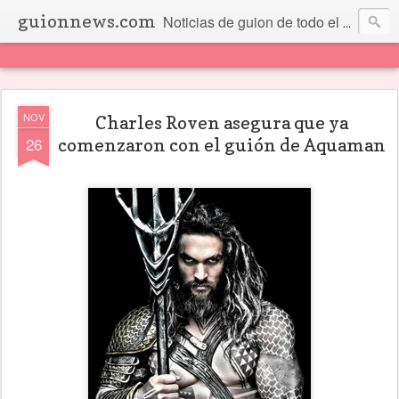
guionnews.com
Noticias de guion de todo el mundo... Y más.
NOV
Charles Roven asegura que ya
26
comenzaron con el guión de Aquaman