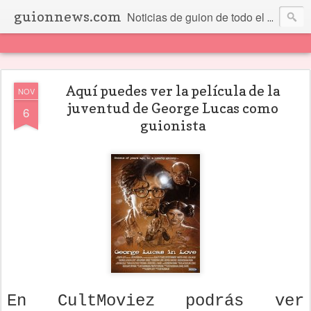
guionnews.com
Noticias de guion de todo el mundo... Y más.
Aquí puedes ver la película de la
NOV
juventud de George Lucas como
6
guionista
En CultMoviez podrás ver