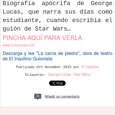
Biografía apócrifa de George
Lucas, que narra sus días como
estudiante, cuando escribía el
guión de Star Wars…
PINCHA AQUÍ PARA VERLA
www.cultmoviez.info
Descarga y lee "La cama de piedra", obra de teatro
de El Inquilino Guionista
El inquilino
Publicado
6th November 2015
por
George Lucas
Star Wars
Etiquetas:
Añadir un comentario
0