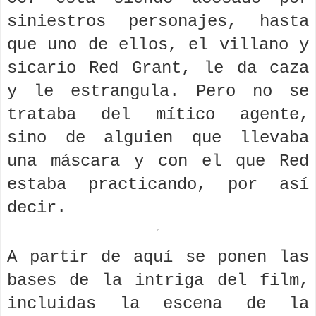
siniestros personajes, hasta
que uno de ellos, el villano y
sicario Red Grant, le da caza
y le estrangula. Pero no se
trataba del mítico agente,
sino de alguien que llevaba
una máscara y con el que Red
estaba practicando, por así
decir.
A partir de aquí se ponen las
bases de la intriga del film,
incluidas la escena de la