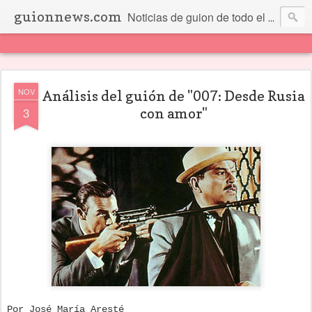
guionnews.com
Noticias de guion de todo el mundo... Y más.
NOV
Análisis del guión de "007: Desde Rusia
3
con amor"
Por José María Aresté