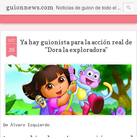
guionnews.com
Noticias de guion de todo el mundo... Y más.
OCT
Ya hay guionista para la acción real de
29
"Dora la exploradora"
De Álvaro Izquierdo