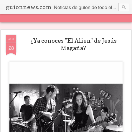
guionnews.com
Noticias de guion de todo el mundo... Y más.
OCT
¿Ya conoces "El Alien" de Jesús
28
Magaña?