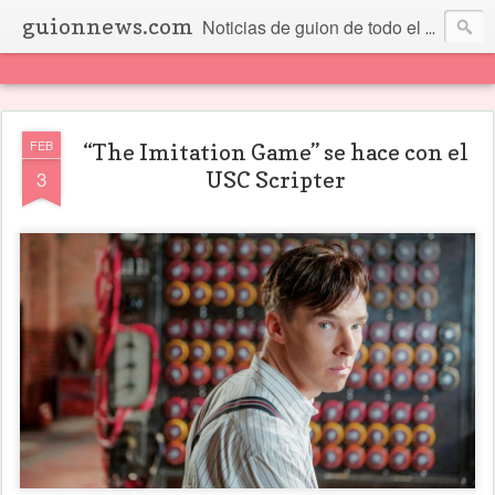
guionnews.com
Noticias de guion de todo el mundo... Y más.
FEB
“The Imitation Game” se hace con el
3
USC Scripter