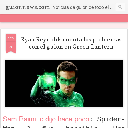
guionnews.com
Noticias de guion de todo el mundo... Y más.
FEB
Ryan Reynolds cuenta los problemas
5
con el guion en Green Lantern
Sam Raimi lo dijo hace poco
: Spider-