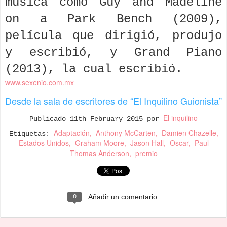
música como Guy and Madeline
on a Park Bench (2009),
película que dirigió, produjo
y escribió, y Grand Piano
(2013), la cual escribió.
www.sexenio.com.mx
Desde la sala de escritores de “El Inquilino Guionista”
El inquilino
Publicado
11th February 2015
por
Adaptación
Anthony McCarten
Damien Chazelle
Etiquetas:
Estados Unidos
Graham Moore
Jason Hall
Oscar
Paul
Thomas Anderson
premio
Añadir un comentario
0