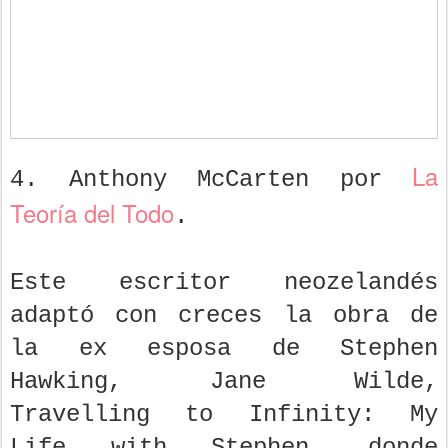
La
4. Anthony McCarten por
Teoría del Todo
.
Este escritor neozelandés
adaptó con creces la obra de
la ex esposa de Stephen
Hawking, Jane Wilde,
Travelling to Infinity: My
Life with Stephen, donde