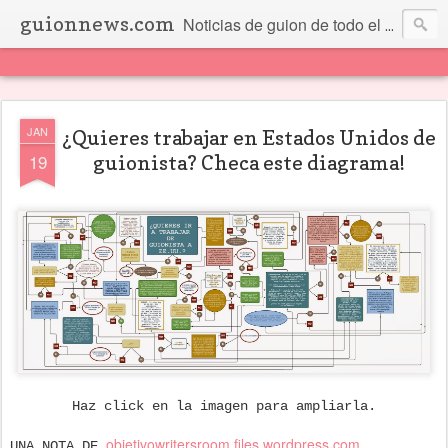
guionnews.com
Noticias de guion de todo el mundo... Y más.
JAN
¿Quieres trabajar en Estados Unidos de
19
guionista? Checa este diagrama!
Haz click en la imagen para ampliarla.
objetivowritersroom.files.wordpress.com
UNA NOTA DE