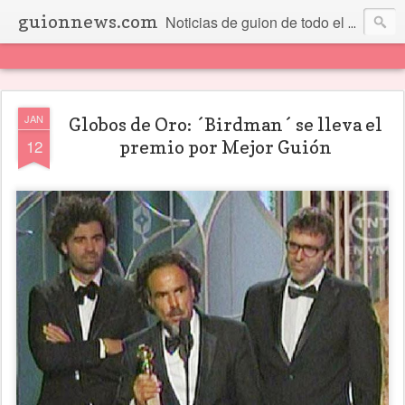
guionnews.com
Noticias de guion de todo el mundo... Y más.
JAN
Globos de Oro: ´Birdman´ se lleva el
12
premio por Mejor Guión