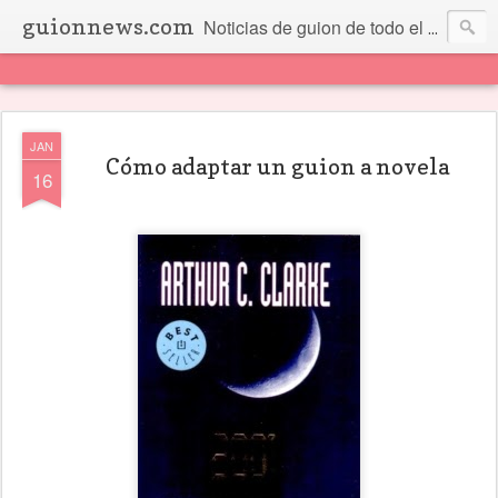
guionnews.com
Noticias de guion de todo el mundo... Y más.
JAN
Cómo adaptar un guion a novela
16