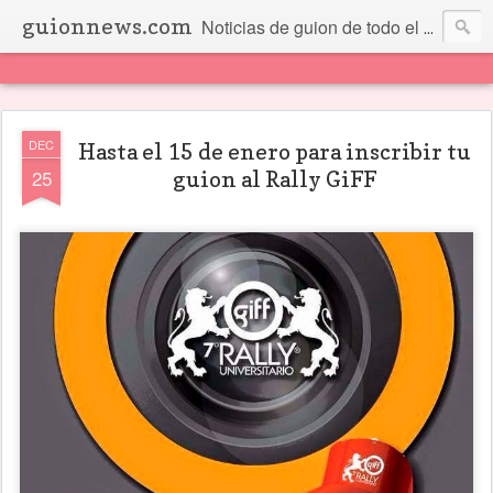
guionnews.com
Noticias de guion de todo el mundo... Y más.
DEC
Hasta el 15 de enero para inscribir tu
25
guion al Rally GiFF