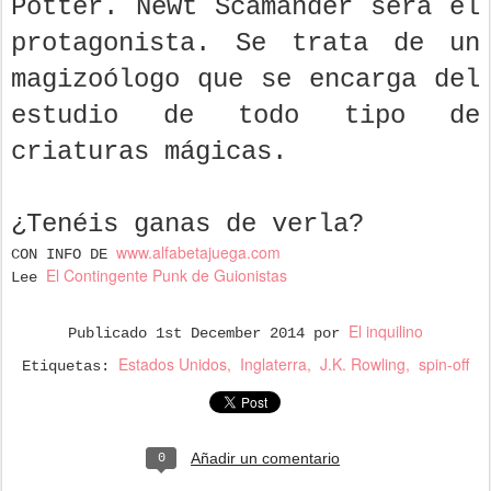
Potter. Newt Scamander será el
protagonista. Se trata de un
magizoólogo que se encarga del
estudio de todo tipo de
criaturas mágicas.
¿Tenéis ganas de verla?
www.alfabetajuega.com
CON INFO DE
El Contingente Punk de Guionistas
Lee
El inquilino
Publicado
1st December 2014
por
Estados Unidos
Inglaterra
J.K. Rowling
spin-off
Etiquetas:
Añadir un comentario
0