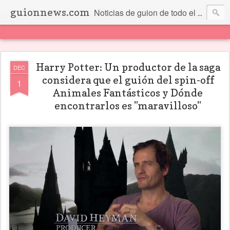
guionnews.com
Noticias de guion de todo el mundo... Y más.
Harry Potter: Un productor de la saga
DEC
considera que el guión del spin-off
1
Animales Fantásticos y Dónde
encontrarlos es "maravilloso"