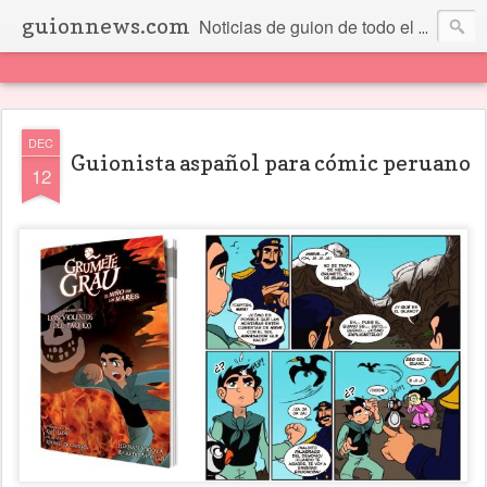
guionnews.com
Noticias de guion de todo el mundo... Y más.
DEC
Guionista aspañol para cómic peruano
12