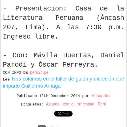
- Presentación: Casa de la
Literatura Peruana (Áncash
207, Lima). A las 7:30 p.m.
Ingreso libre.
- Con: Mávila Huertas, Daniel
Parodi y Óscar Ferreyra.
peru21.pe
CON INFO DE
Nos colamos en el taller de guión y dirección que
Lee
imparte Guillermo Arriaga
El inquilino
Publicado
12th December 2014
por
Aspaña
cómic
entrevista
Perú
Etiquetas: