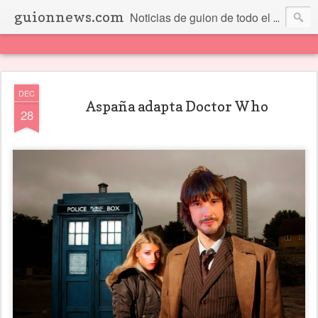
guionnews.com
Noticias de guion de todo el mundo... Y más.
DEC
Aspaña adapta Doctor Who
28