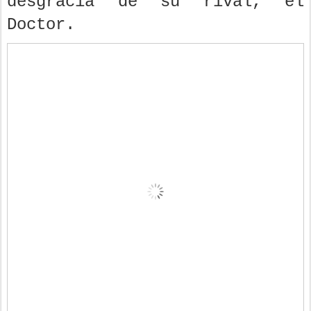
desgracia de su rival, el
Doctor.