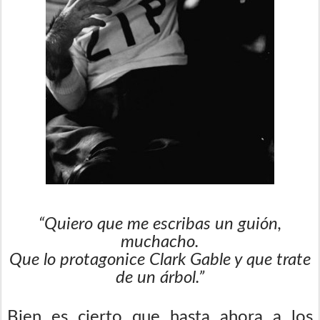
“Quiero que me escribas un guión,
muchacho.
Que lo protagonice Clark Gable y que trate
de un árbol.”
Bien es cierto que hasta ahora a los