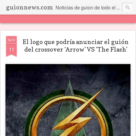
guionnews.com
Noticias de guion de todo el mundo... Y más.
NOV
El logo que podría anunciar el guión
11
del crossover ‘Arrow’ VS ‘The Flash’