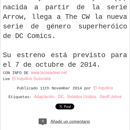
nacida a partir de la serie
Arrow, llega a The CW la nueva
serie de género superheróico
de DC Comics.
Su estreno está previsto para
el 7 de octubre de 2014.
www.lacasadeel.net
CON INFO DE
El Inquilino Guionista
Lee
El inquilino
Publicado
11th November 2014
por
Adaptación
DC
Estados Unidos
Geoff Johns
Etiquetas:
Añadir un comentario
0