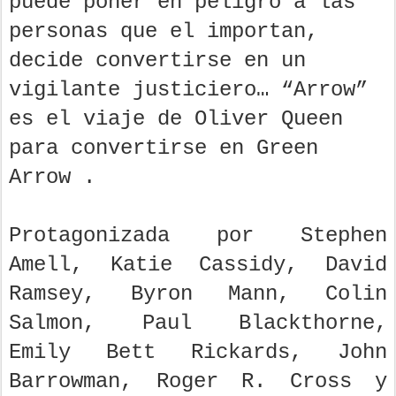
puede poner en peligro a las
personas que el importan,
decide convertirse en un
vigilante justiciero… “Arrow”
es el viaje de Oliver Queen
para convertirse en Green
Arrow .
Protagonizada por Stephen
Amell, Katie Cassidy, David
Ramsey, Byron Mann, Colin
Salmon, Paul Blackthorne,
Emily Bett Rickards, John
Barrowman, Roger R. Cross y