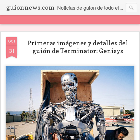
guionnews.com
Noticias de guion de todo el mundo... Y más.
OCT
Primeras imágenes y detalles del
31
guión de Terminator: Genisys