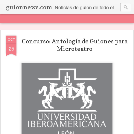
guionnews.com
Noticias de guion de todo el mundo... Y más.
OCT
Concurso: Antología de Guiones para
25
Microteatro