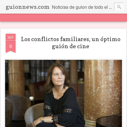
guionnews.com
Noticias de guion de todo el mundo... Y más.
SEP
Los conflictos familiares, un óptimo
6
guión de cine