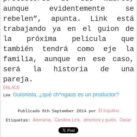
aunque evidentemente se
rebelen”, apunta. Link está
trabajando ya en el guion de
la próxima película que
también tendrá como eje la
familia, aunque en ese caso,
será la historia de una
pareja.
ENLACE
Guionista, ¿qué ch*ngaos es un productor?
Lee
El inquilino
Publicado
6th September 2014
por
Alemania
Caroline Link
directora y guión
Oscar
Etiquetas: