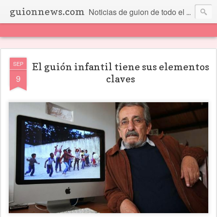
guionnews.com
Noticias de guion de todo el mundo... Y más.
SEP
El guión infantil tiene sus elementos
9
claves