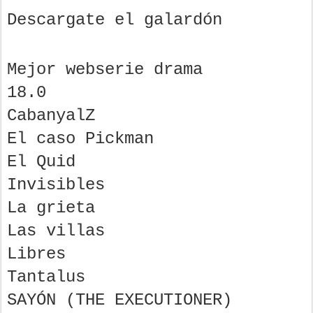
Descargate el galardón
Mejor webserie drama
18.0
CabanyalZ
El caso Pickman
El Quid
Invisibles
La grieta
Las villas
Libres
Tantalus
SAYÓN (THE EXECUTIONER)