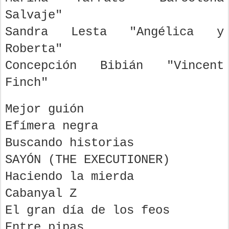
Salvaje"
Sandra Lesta "Angélica y
Roberta"
Concepción Bibián "Vincent
Finch"
Mejor guión
Efímera negra
Buscando historias
SAYÓN (THE EXECUTIONER)
Haciendo la mierda
Cabanyal Z
El gran día de los feos
Entre pipas