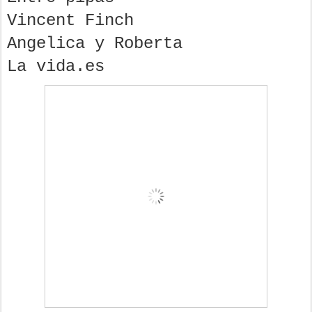
Vincent Finch
Angelica y Roberta
La vida.es