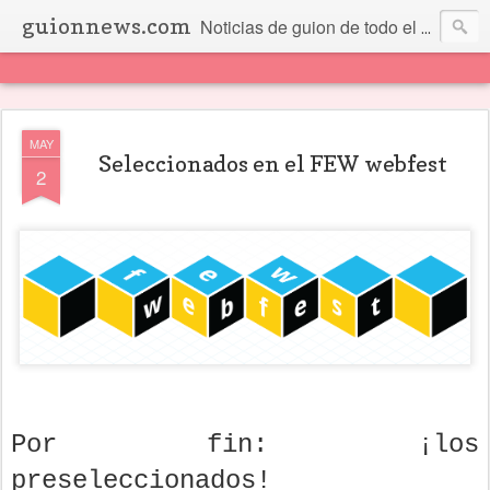
guionnews.com
Noticias de guion de todo el mundo... Y más.
MAY
Seleccionados en el FEW webfest
2
Por fin: ¡los
preseleccionados!