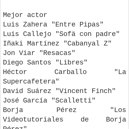
Mejor actor
Luis Zahera "Entre Pipas"
Luis Callejo "Sofä con padre"
Iñaki Martínez "Cabanyal Z"
Jon Viar "Resacas"
Diego Santos "Libres"
Héctor Carballo "La
Supercafetera"
David Suárez "Vincent Finch"
José García "Scalletti"
Borja Pérez "Los
Videotutoriales de Borja