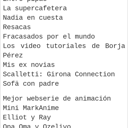
La supercafetera
Nadia en cuesta
Resacas
Fracasados por el mundo
Los video tutoriales de Borja
Pérez
Mis ex novias
Scalletti: Girona Connection
Sofä con padre
Mejor webserie de animación
Mini MarkAnime
Elliot y Ray
Opa Oma y Ozeliyo