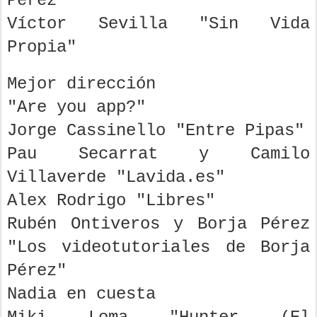
Pérez"
Víctor Sevilla "Sin Vida
Propia"
Mejor dirección
"Are you app?"
Jorge Cassinello "Entre Pipas"
Pau Secarrat y Camilo
Villaverde "Lavida.es"
Alex Rodrigo "Libres"
Rubén Ontiveros y Borja Pérez
"Los videotutoriales de Borja
Pérez"
Nadia en cuesta