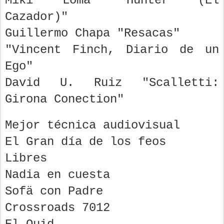
Miki Loma "Hunter (El
Cazador)"
Guillermo Chapa "Resacas"
"Vincent Finch, Diario de un
Ego"
David U. Ruiz "Scalletti:
Girona Conection"
Mejor técnica audiovisual
El Gran día de los feos
Libres
Nadia en cuesta
Sofä con Padre
Crossroads 7012