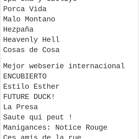
Porca Vida
Malo Montano
Hezpaña
Heavenly Hell
Cosas de Cosa
Mejor webserie internacional
ENCUBIERTO
Estilo Esther
FUTURE DUCK!
La Presa
Saute qui peut !
Manigances: Notice Rouge
Ces amis de la rue