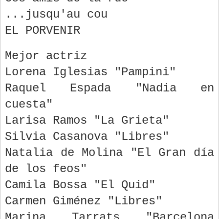
...jusqu'au cou
EL PORVENIR
Mejor actriz
Lorena Iglesias "Pampini"
Raquel Espada "Nadia en
cuesta"
Larisa Ramos "La Grieta"
Silvia Casanova "Libres"
Natalia de Molina "El Gran día
de los feos"
Camila Bossa "El Quid"
Carmen Giménez "Libres"
Marina Tarrats "Barcelona