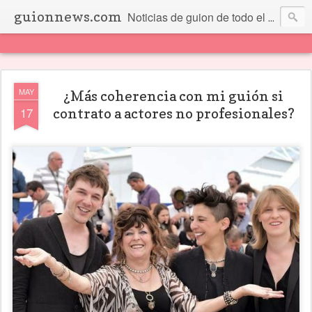
guionnews.com
Noticias de guion de todo el mundo... Y más.
MAY
¿Más coherencia con mi guión si
17
contrato a actores no profesionales?