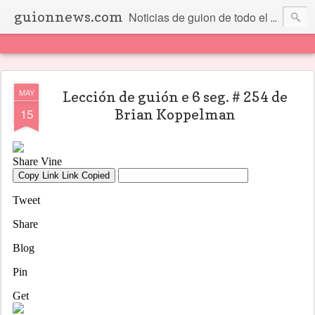
guionnews.com
Noticias de guion de todo el mundo... Y más.
MAY
Lección de guión e 6 seg. # 254 de
15
Brian Koppelman