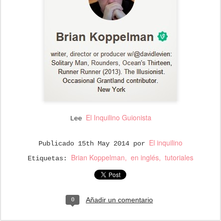
El Inquilino Guionista
Lee
El inquilino
Publicado
15th May 2014
por
Brian Koppelman
en inglés
tutoriales
Etiquetas:
Añadir un comentario
0