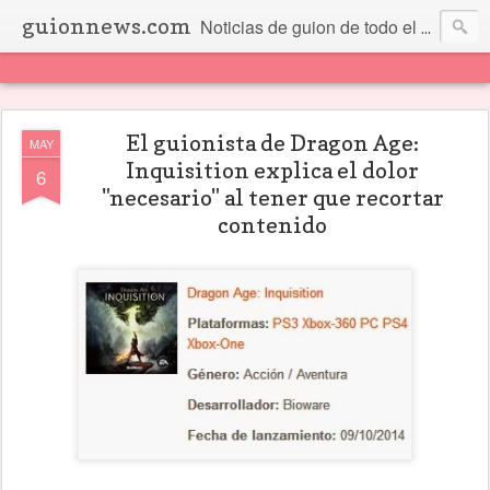
guionnews.com
Noticias de guion de todo el mundo... Y más.
El guionista de Dragon Age:
MAY
Inquisition explica el dolor
6
"necesario" al tener que recortar
contenido