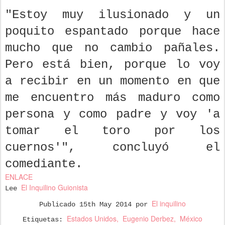
"Estoy muy ilusionado y un
poquito espantado porque hace
mucho que no cambio pañales.
Pero está bien, porque lo voy
a recibir en un momento en que
me encuentro más maduro como
persona y como padre y voy 'a
tomar el toro por los
cuernos'", concluyó el
comediante.
ENLACE
El Inquilino Guionista
Lee
El inquilino
Publicado
15th May 2014
por
Estados Unidos
Eugenio Derbez
México
Etiquetas: