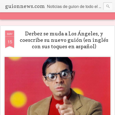
guionnews.com
Noticias de guion de todo el mundo... Y más.
Derbez se muda a Los Ángeles, y
MAY
coescribe su nuevo guión (en inglés
15
con sus toques en aspañol)