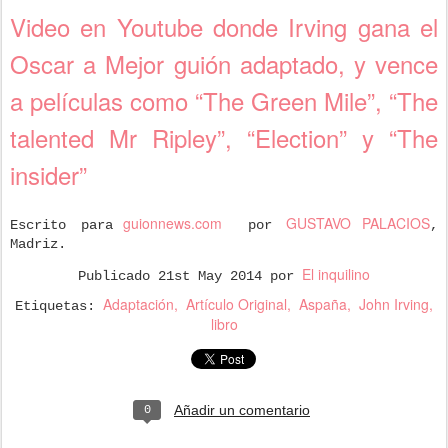
Video en Youtube donde Irving gana el
Oscar a Mejor guión adaptado, y vence
a películas como “The Green Mile”, “The
talented Mr Ripley”, “Election” y “The
insider”
guionnews.com
GUSTAVO PALACIOS
Escrito para
por
,
Madriz.
El inquilino
Publicado
21st May 2014
por
Adaptación
Artículo Original
Aspaña
John Irving
Etiquetas:
libro
Añadir un comentario
0