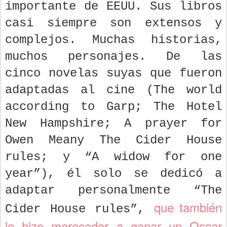
importante de EEUU. Sus libros
casi siempre son extensos y
complejos. Muchas historias,
muchos personajes. De las
cinco novelas suyas que fueron
adaptadas al cine (The world
according to Garp; The Hotel
New Hampshire; A prayer for
Owen Meany The Cider House
rules; y “A widow for one
year”), él solo se dedicó a
adaptar personalmente “The
que también
Cider House rules”,
le hizo merecedor a ganar un Oscar