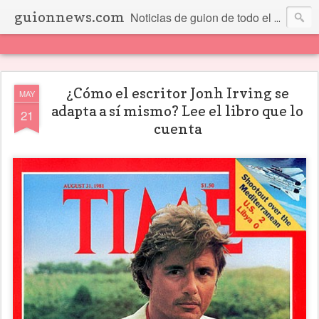
guionnews.com
Noticias de guion de todo el mundo... Y más.
¿Cómo el escritor Jonh Irving se
MAY
adapta a sí mismo? Lee el libro que lo
21
cuenta