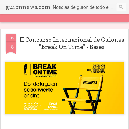
guionnews.com
Noticias de guion de todo el mundo... Y más.
JUN
II Concurso Internacional de Guiones
18
"Break On Time" - Bases