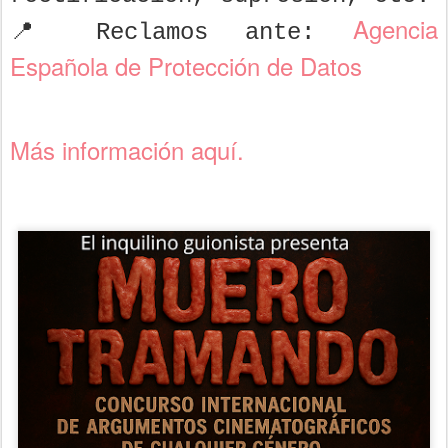
Agencia
📍 Reclamos ante:
Española de Protección de Datos
Más información aquí.