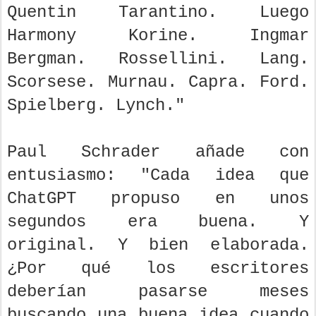
Quentin Tarantino. Luego
Harmony Korine. Ingmar
Bergman. Rossellini. Lang.
Scorsese. Murnau. Capra. Ford.
Spielberg. Lynch."
Paul Schrader añade con
entusiasmo: "Cada idea que
ChatGPT propuso en unos
segundos era buena. Y
original. Y bien elaborada.
¿Por qué los escritores
deberían pasarse meses
buscando una buena idea cuando