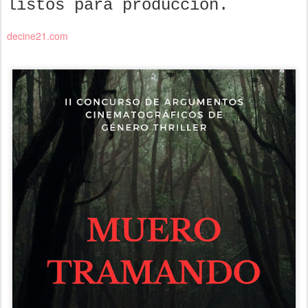
listos para producción.
decine21.com