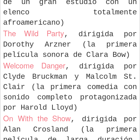
de un gran estudio con un
elenco totalmente
afroamericano)
The Wild Party
, dirigida por
Dorothy Arzner (la primera
película sonora de Clara Bow)
Welcome Danger
, dirigida por
Clyde Bruckman y Malcolm St.
Clair (la primera comedia con
sonido completo protagonizada
por Harold Lloyd)
On With the Show
, dirigida por
Alan Crosland (la primera
película de larga duración,