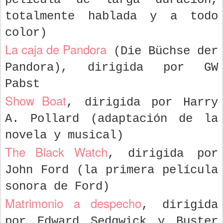
totalmente hablada y a todo
color)
La caja de Pandora
(Die Büchse der
Pandora), dirigida por GW
Pabst
Show Boat
, dirigida por Harry
A. Pollard (adaptación de la
novela y musical)
The Black Watch
, dirigida por
John Ford (la primera película
sonora de Ford)
Matrimonio a despecho
, dirigida
por Edward Sedgwick y Buster