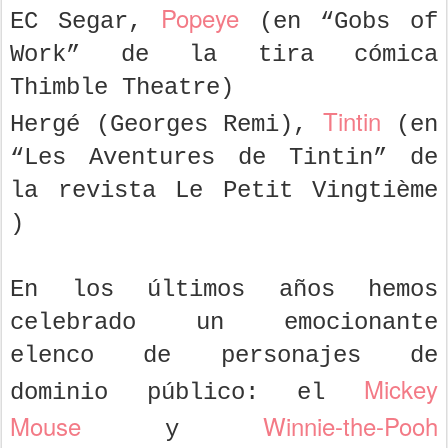
Popeye
EC Segar,
(en “Gobs of
Work” de la tira cómica
Thimble Theatre)
Tintin
Hergé (Georges Remi),
(en
“Les Aventures de Tintin” de
la revista Le Petit Vingtième
)
En los últimos años hemos
celebrado un emocionante
elenco de personajes de
Mickey
dominio público: el
Mouse
Winnie-the-Pooh
y