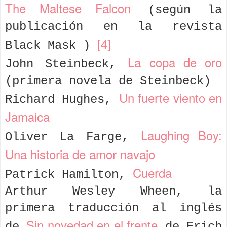
The Maltese Falcon
(según la
publicación en la revista
[4]
Black Mask )
La copa de oro
John Steinbeck,
(primera novela de Steinbeck)
Un fuerte viento en
Richard Hughes,
Jamaica
Laughing Boy:
Oliver La Farge,
Una historia de amor navajo
Cuerda
Patrick Hamilton,
Arthur Wesley Wheen, la
primera traducción al inglés
Sin novedad en el frente
de
de Erich