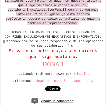
Si quieres desarrollar tu guion en nuestro taller y
que luego salgamos a venderlo por ti,
escribe a inquilinotaller@gmail.com y te daremos
informes. Y si tu guion ya está escrito
somételo a nuestro servicio de análisis de guion y
también lo representaremos.
TODAS LAS ENTRADAS DE ESTE BLOG SE COMPARTEN
CON FINES EXCLUSIVAMENTE EDUCATIVOS E INFORMATIVOS.
guionnews.com no se hace responsable de las opiniones
de sus colaborador * s.
Si valoras este proyecto y quieres
que
siga adelante:
DONAR
El inquilino
Publicado
14th March 2024
por
estructura
historia B
romance
trama
Etiquetas:
Añadir un comentario
0