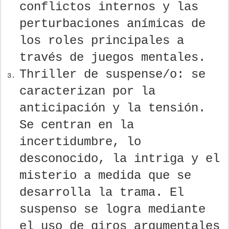
conflictos internos y las
perturbaciones anímicas de
los roles principales a
través de juegos mentales.
Thriller de suspense/o: se
caracterizan por la
anticipación y la tensión.
Se centran en la
incertidumbre, lo
desconocido, la intriga y el
misterio a medida que se
desarrolla la trama. El
suspenso se logra mediante
el uso de giros argumentales