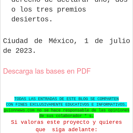
o los tres premios
desiertos.
Ciudad de México, 1 de julio
de 2023.
Descarga las bases en PDF
TODAS LAS ENTRADAS DE ESTE BLOG SE COMPARTEN
CON FINES EXCLUSIVAMENTE EDUCATIVOS E INFORMATIVOS.
guionnews.com no se hace responsable de las opiniones
de sus colaborador * s.
Si valoras este proyecto y quieres
que
siga adelante: