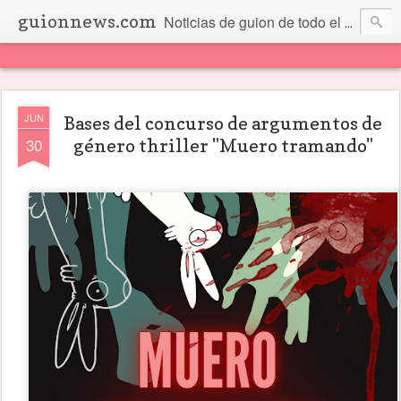
guionnews.com
Noticias de guion de todo el mundo... Y más.
JUN
Bases del concurso de argumentos de
30
género thriller "Muero tramando"