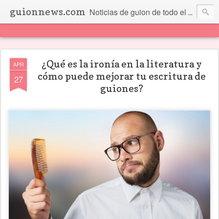
guionnews.com
Noticias de guion de todo el mundo... Y más.
¿Qué es la ironía en la literatura y
APR
cómo puede mejorar tu escritura de
27
guiones?