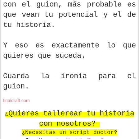
con el guion, más probable es
que vean tu potencial y el de
tu historia.
Y eso es exactamente lo que
quieres que suceda.
Guarda la ironía para el
guion.
finaldraft.com
Quieres tallerear tu historia
¿
con nosotros?
¿Necesitas un script doctor?