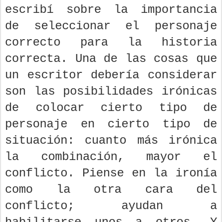
escribí sobre la importancia
de seleccionar el personaje
correcto para la historia
correcta. Una de las cosas que
un escritor debería considerar
son las posibilidades irónicas
de colocar cierto tipo de
personaje en cierto tipo de
situación: cuanto más irónica
la combinación, mayor el
conflicto. Piense en la ironía
como la otra cara del
conflicto; ayudan a