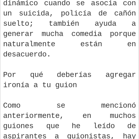
dinámico cuando se asocia con
un suicida, policía de cañón
suelto; también ayuda a
generar mucha comedia porque
naturalmente están en
desacuerdo.
Por qué deberías agregar
ironía a tu guion
Como se mencionó
anteriormente, en muchos
guiones que he leído de
aspirantes a guionistas, hay