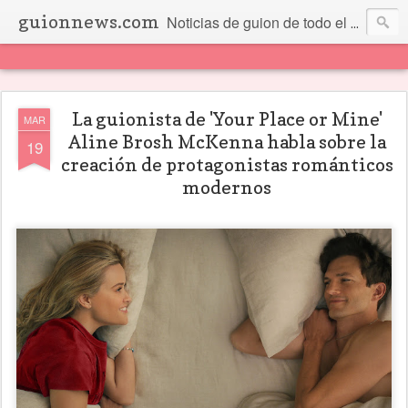
guionnews.com
Noticias de guion de todo el mundo... Y más.
La guionista de 'Your Place or Mine'
MAR
Aline Brosh McKenna habla sobre la
19
creación de protagonistas románticos
modernos