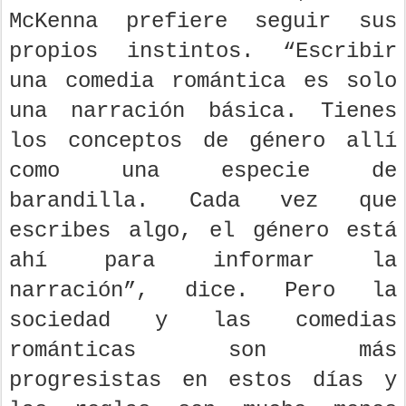
McKenna prefiere seguir sus
propios instintos. “Escribir
una comedia romántica es solo
una narración básica. Tienes
los conceptos de género allí
como una especie de
barandilla. Cada vez que
escribes algo, el género está
ahí para informar la
narración”, dice. Pero la
sociedad y las comedias
románticas son más
progresistas en estos días y