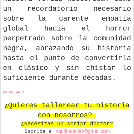
un recordatorio necesario
sobre la carente empatía
global hacia el horror
perpetrado sobre la comunidad
negra, abrazando su historia
hasta el punto de convertirla
en clásico y sin chistar lo
suficiente durante décadas.
yahoo.com
Quieres tallerear tu historia
¿
con nosotros?
¿Necesitas un script doctor?
in
quilinotaller@gmail.com
Escribe a