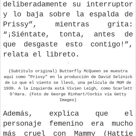
deliberadamente su interruptor
y lo baja sobre la espalda de
Prissy”, mientras grita:
“¡Siéntate, tonta, antes de
que desgaste esto contigo!”,
relata el libreto.
(Subtítulo original) Butterfly McQueen se muestra
aquí como "Prissy" en la producción de David Selznick
de Lo que el viento se llevó, una película de MGM de
1939. A la izquierda está Vivien Leigh, como Scarlett
O'Hara. (Foto de George Rinhart/Corbis vía Getty
Images)
Además, explica que el
personaje femenino era mucho
más cruel con Mammy (Hattie