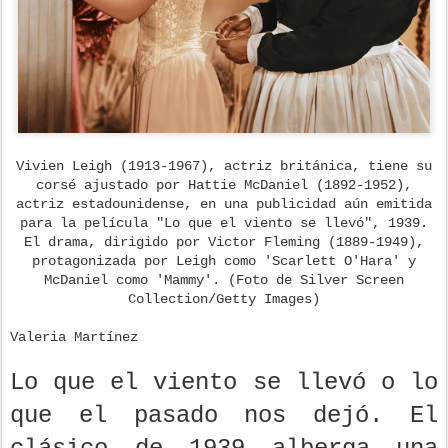
Vivien Leigh (1913-1967), actriz británica, tiene su
corsé ajustado por Hattie McDaniel (1892-1952),
actriz estadounidense, en una publicidad aún emitida
para la película "Lo que el viento se llevó", 1939.
El drama, dirigido por Victor Fleming (1889-1949),
protagonizada por Leigh como 'Scarlett O'Hara' y
McDaniel como 'Mammy'. (Foto de Silver Screen
Collection/Getty Images)
Valeria Martínez
Lo que el viento se llevó o lo
que el pasado nos dejó. El