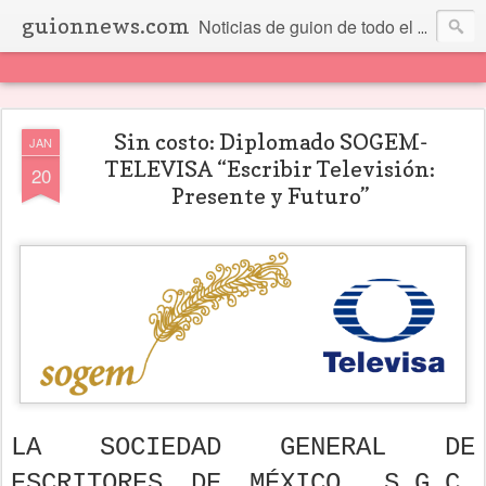
guionnews.com
Noticias de guion de todo el mundo... Y más.
Sin costo: Diplomado SOGEM-
JAN
TELEVISA “Escribir Televisión:
20
Presente y Futuro”
LA SOCIEDAD GENERAL DE
ESCRITORES DE MÉXICO, S.G.C.