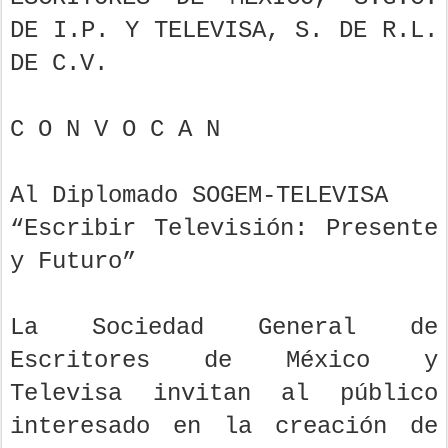
DE I.P. Y TELEVISA, S. DE R.L.
DE C.V.
C O N V O C A N
Al Diplomado SOGEM-TELEVISA
“Escribir Televisión: Presente
y Futuro”
La Sociedad General de
Escritores de México y
Televisa invitan al público
interesado en la creación de