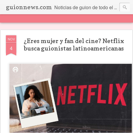
guionnews.com
Noticias de guion de todo el mundo... Y más.
NOV
¿Eres mujer y fan del cine? Netflix
4
busca guionistas latinoamericanas