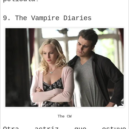
9. The Vampire Diaries
The CW