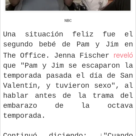
NBC
Una situación feliz fue el
segundo bebé de Pam y Jim en
reveló
The Office. Jenna Fischer
que "Pam y Jim se escaparon la
temporada pasada el día de San
Valentín, y tuvieron sexo", al
hablar antes de la trama del
embarazo de la octava
temporada.
Continuó diciendo: ¡"Cuando