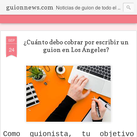
guionnews.com
Noticias de guion de todo el mundo... Y más.
SEP
¿Cuánto debo cobrar por escribir un
24
guion en Los Ángeles?
Como guionista, tu objetivo