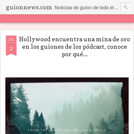
guionnews.com
Noticias de guion de todo el mundo... Y más.
Hollywood encuentra una mina de oro
JUL
en los guiones de los pódcast, conoce
2
por qué...