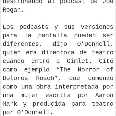
destronando al podcast de Joe
Rogan.
Los podcasts y sus versiones
para la pantalla pueden ser
diferentes, dijo O’Donnell,
quien era directora de teatro
cuando entró a Gimlet. Citó
como ejemplo “The Horror of
Dolores Roach”, que comenzó
como una obra interpretada por
una mujer escrita por Aaron
Mark y producida para teatro
por O’Donnell.