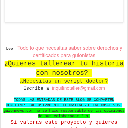
Todo lo que necesitas saber sobre derechos y
Lee:
certificados para guionistas
Quieres tallerear tu historia
¿
con nosotros?
¿Necesitas un script doctor?
in
quilinotaller@gmail.com
Escribe a
TODAS LAS ENTRADAS DE ESTE BLOG SE COMPARTEN
CON FINES EXCLUSIVAMENTE EDUCATIVOS E INFORMATIVOS.
guionnews.com no se hace responsable de las opiniones
de sus colaborador * s.
Si valoras este proyecto y quieres