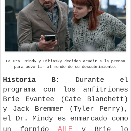
La Dra. Mindy y Dibiasky deciden acudir a la prensa
para advertir al mundo de su descubrimiento.
Historia B
: Durante el
programa con los anfitriones
Brie Evantee (Cate Blanchett)
y Jack Bremmer (Tyler Perry),
el Dr. Mindy es enmarcado como
AILF
un fornido
y Brie lo