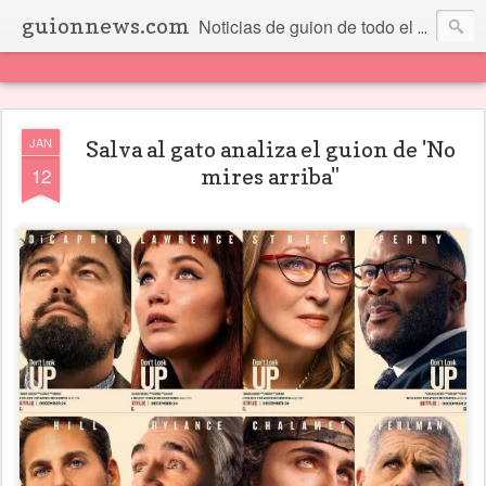
guionnews.com
Noticias de guion de todo el mundo... Y más.
JAN
Salva al gato analiza el guion de 'No
12
mires arriba"