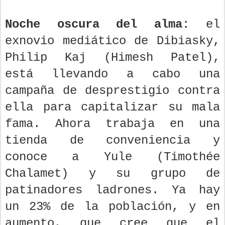
Noche oscura del alma:
el
exnovio mediático de Dibiasky,
Philip Kaj (Himesh Patel),
está llevando a cabo una
campaña de desprestigio contra
ella para capitalizar su mala
fama. Ahora trabaja en una
tienda de conveniencia y
conoce a Yule (Timothée
Chalamet) y su grupo de
patinadores ladrones. Ya hay
un 23% de la población, y en
aumento, que cree que el