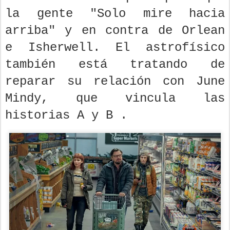
la gente "Solo mire hacia
arriba" y en contra de Orlean
e Isherwell. El astrofísico
también está tratando de
reparar su relación con June
Mindy, que vincula las
historias A y B .