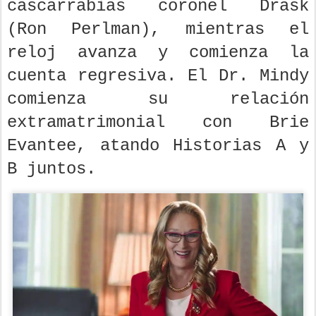
cascarrabias coronel Drask
(Ron Perlman), mientras el
reloj avanza y comienza la
cuenta regresiva. El Dr. Mindy
comienza su relación
extramatrimonial con Brie
Evantee, atando Historias A y
B juntos.