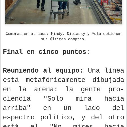
Compras en el caos: Mindy, Dibiasky y Yule obtienen
sus últimas compras.
Final en cinco puntos
:
Reuniendo al equipo
: Una línea
está metafóricamente dibujada
en la arena: la gente pro-
ciencia "Solo mira hacia
arriba" en un lado del
espectro político, y del otro
está el "No mires hacia